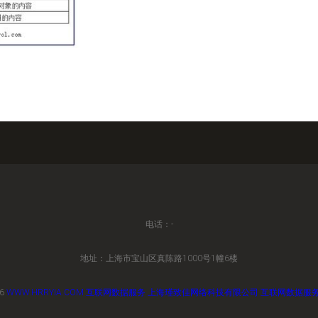
电话：-
地址：上海市宝山区真陈路1000号1幢6楼
26
WWW.HRRYIA.COM
互联网数据服务
上海瑾致佳网络科技有限公司
互联网数据服