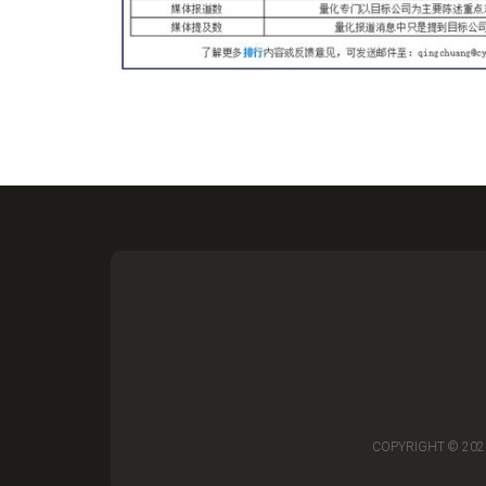
COPYRIGHT © 20