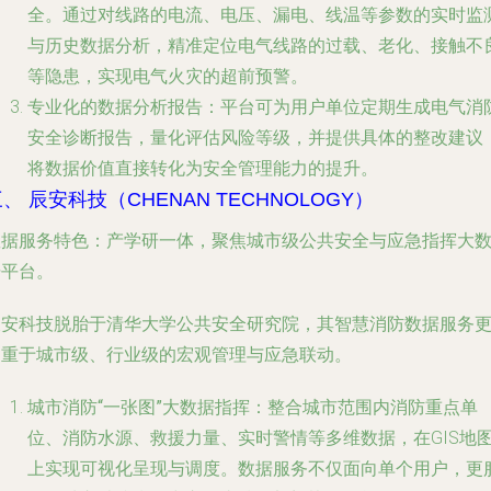
全。通过对线路的电流、电压、漏电、线温等参数的实时监
与历史数据分析，精准定位电气线路的过载、老化、接触不
等隐患，实现电气火灾的超前预警。
专业化的数据分析报告
：平台可为用户单位定期生成电气消
安全诊断报告，量化评估风险等级，并提供具体的整改建议
将数据价值直接转化为安全管理能力的提升。
、 辰安科技（CHENAN TECHNOLOGY）
数据服务特色：产学研一体，聚焦城市级公共安全与应急指挥大
据平台。
辰安科技脱胎于清华大学公共安全研究院，其智慧消防数据服务
侧重于城市级、行业级的宏观管理与应急联动。
城市消防“一张图”大数据指挥
：整合城市范围内消防重点单
位、消防水源、救援力量、实时警情等多维数据，在GIS地
上实现可视化呈现与调度。数据服务不仅面向单个用户，更