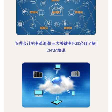
管理会计的变革浪潮 三大关键变化你必须了解 |
CNMA快讯