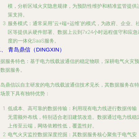
模，分析区域火灾隐患规律，为预防性维护和精准监管提供
策支持。
服务模式
：通常采用“云+端+运维”的模式，为政府、企业、
区等提供从硬件部署、数据上云到7x24小时远程值守和应急
度的一体化SaaS服务。
、 青岛鼎信（DINGXIN）
数据服务特色：基于电力线载波通信的稳定物联，深耕电气火灾
警数据服务。
青岛鼎信以自主研发的电力线载波通信技术见长，其数据服务在
定场景下具有独特优势：
低成本、高可靠的数据传输
：利用现有电力线进行数据传输
无需额外布线，特别适合老旧建筑改造。数据通过电力线稳
上传至云端，网络依赖性低，覆盖性好。
电气火灾监控数据深度挖掘
：其数据服务核心聚焦于电气安