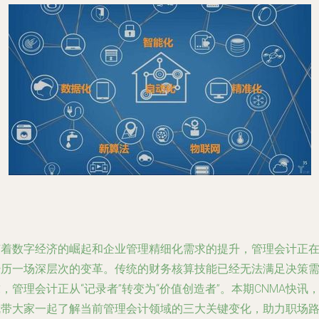
随着数字经济的崛起和企业管理精细化需求的提升，管理会计正
经历一场深层次的变革。传统的财务核算技能已经无法满足决策
，管理会计正从“记录者”转变为“价值创造者”。本期CNMA快讯
就带大家一起了解当前管理会计领域的三大关键变化，助力职场