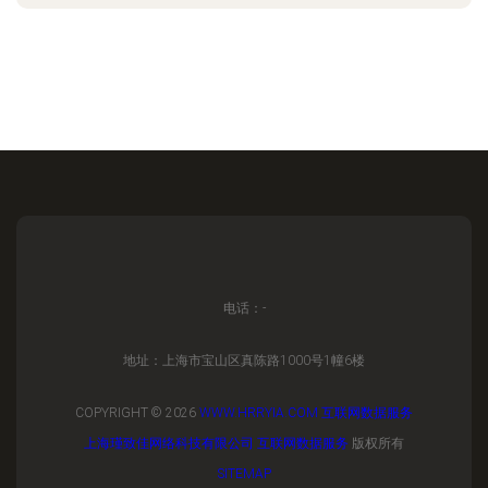
电话：-
地址：上海市宝山区真陈路1000号1幢6楼
COPYRIGHT © 2026
WWW.HRRYIA.COM
互联网数据服务
上海瑾致佳网络科技有限公司
互联网数据服务
版权所有
SITEMAP